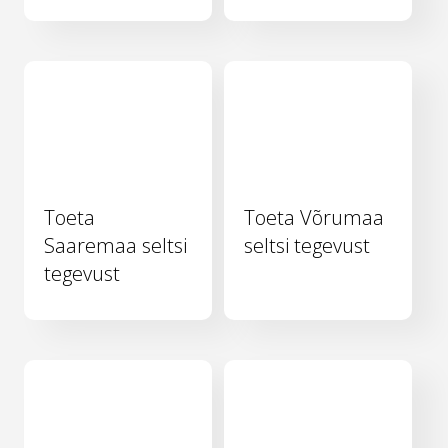
Toeta
Toeta Võrumaa
Saaremaa seltsi
seltsi tegevust
tegevust