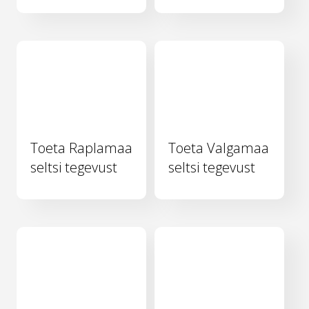
Toeta Raplamaa
Toeta Valgamaa
seltsi tegevust
seltsi tegevust