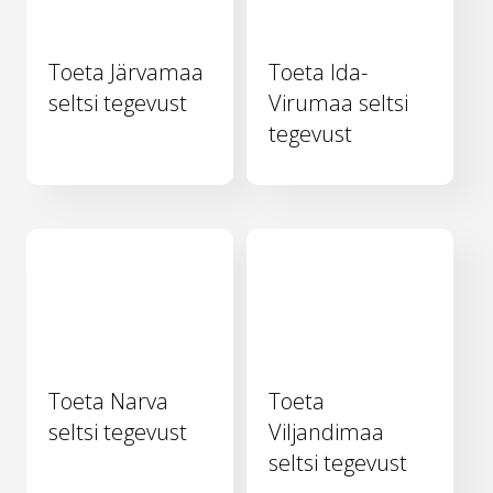
Toeta Järvamaa
Toeta Ida-
seltsi tegevust
Virumaa seltsi
tegevust
Toeta Narva
Toeta
seltsi tegevust
Viljandimaa
seltsi tegevust