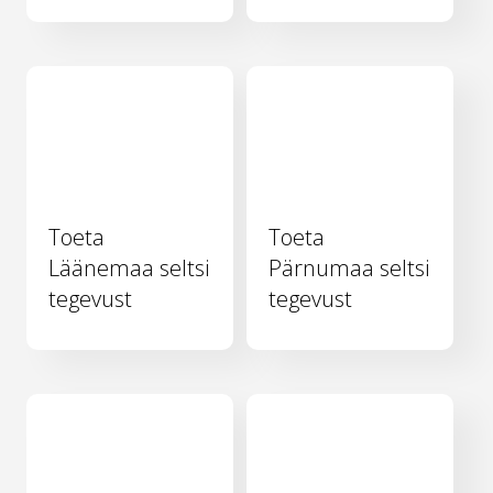
Toeta
Toeta
Läänemaa seltsi
Pärnumaa seltsi
tegevust
tegevust