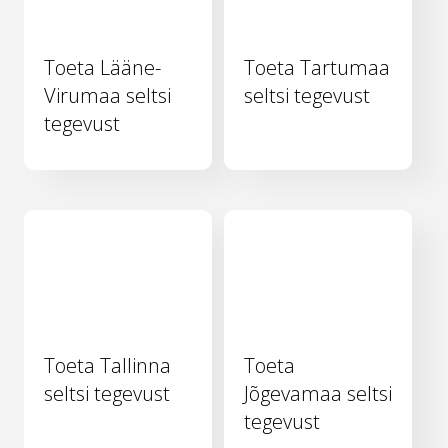
Toeta Lääne-
Toeta Tartumaa
Virumaa seltsi
seltsi tegevust
tegevust
Toeta Tallinna
Toeta
seltsi tegevust
Jõgevamaa seltsi
tegevust