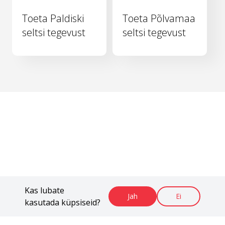
Toeta Paldiski
Toeta Põlvamaa
seltsi tegevust
seltsi tegevust
Kas lubate
Jah
Ei
kasutada küpsiseid?