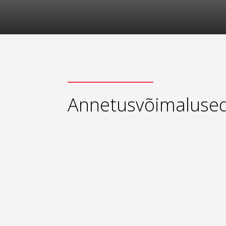
Annetusvõimaluse