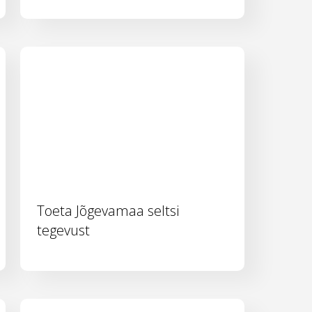
Toeta Jõgevamaa seltsi
tegevust