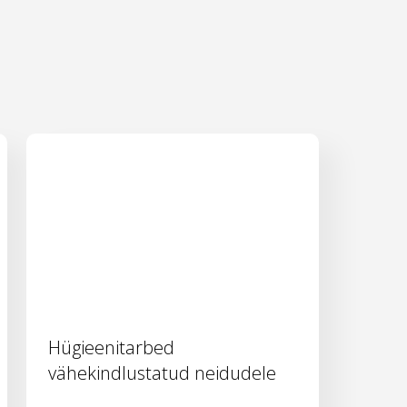
Hügieenitarbed
vähekindlustatud neidudele