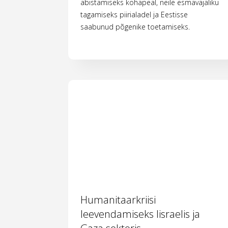
abistamiseks kohapeal, neile esmavajaliku
tagamiseks piirialadel ja Eestisse
saabunud põgenike toetamiseks.
Humanitaarkriisi
leevendamiseks Iisraelis ja