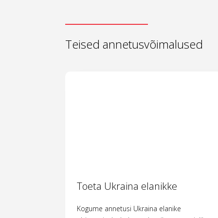
Teised annetusvõimalused
Toeta Ukraina elanikke
Kogume annetusi Ukraina elanike