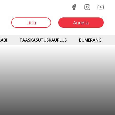
Liitu
Anneta
ABI
TAASKASUTUSKAUPLUS
BUMERANG