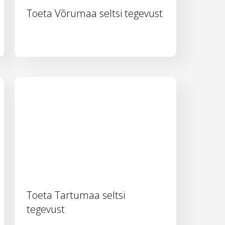
Toeta Võrumaa seltsi tegevust
Toeta Tartumaa seltsi
tegevust