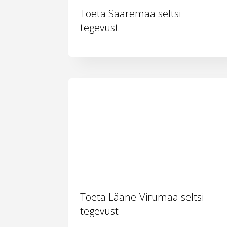
Toeta Saaremaa seltsi
tegevust
Toeta Lääne-Virumaa seltsi
tegevust