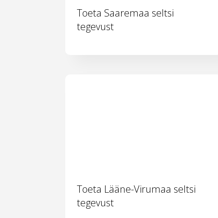
Toeta Saaremaa seltsi
tegevust
Toeta Lääne-Virumaa seltsi
tegevust