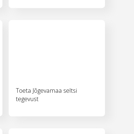
Toeta Jõgevamaa seltsi
tegevust