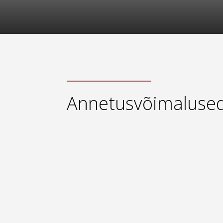
Annetusvõimaluse