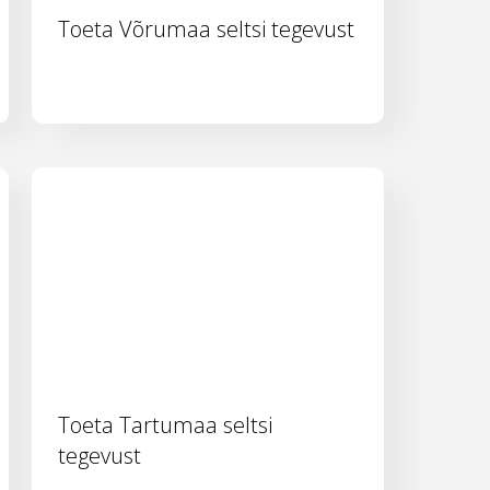
Toeta Võrumaa seltsi tegevust
Toeta Tartumaa seltsi
tegevust