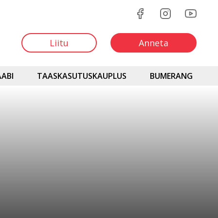
Liitu
Anneta
ABI
TAASKASUTUSKAUPLUS
BUMERANG