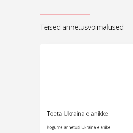
Teised annetusvõimalused
Toeta Ukraina elanikke
Kogume annetusi Ukraina elanike