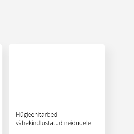
Hügieenitarbed
vähekindlustatud neidudele