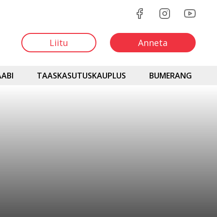
Liitu
Anneta
ABI
TAASKASUTUSKAUPLUS
BUMERANG