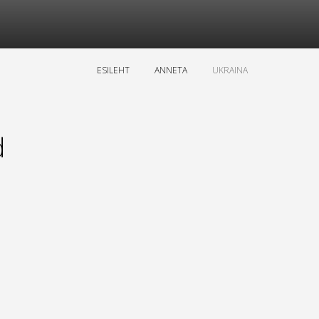
ESILEHT
ANNETA
UKRAINA
d