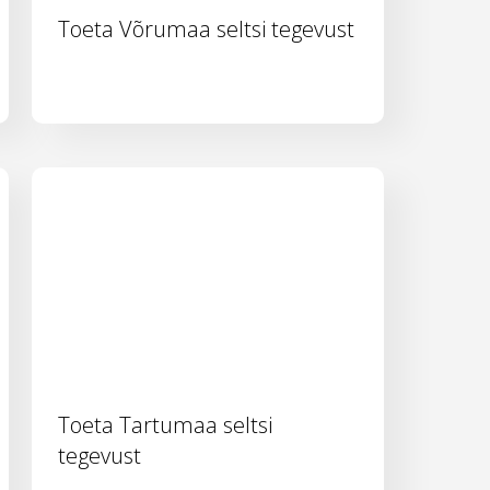
Toeta Võrumaa seltsi tegevust
Toeta Tartumaa seltsi
tegevust