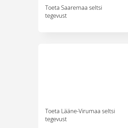
Toeta Saaremaa seltsi
tegevust
Toeta Lääne-Virumaa seltsi
tegevust