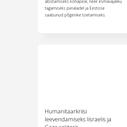
abistamiseks kohapeal, neile esmavajaliku
tagamiseks piirialadel ja Eestisse
saabunud põgenike toetamiseks.
Humanitaarkriisi
leevendamiseks Iisraelis ja