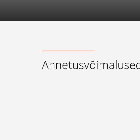
Annetusvõimaluse