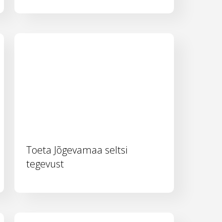
Toeta Jõgevamaa seltsi
tegevust