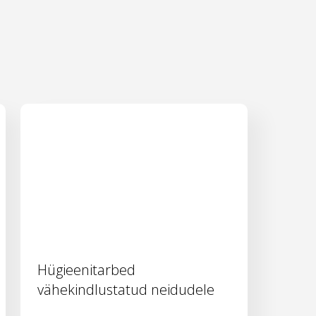
Hügieenitarbed
vähekindlustatud neidudele