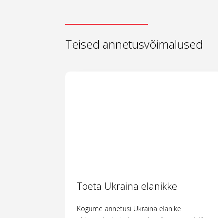
Teised annetusvõimalused
Toeta Ukraina elanikke
Kogume annetusi Ukraina elanike