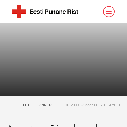
ESILEHT
ANNETA
TOETA POLVAMAA SELTSI TEGEVUST