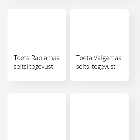
Toeta Raplamaa
Toeta Valgamaa
seltsi tegevust
seltsi tegevust