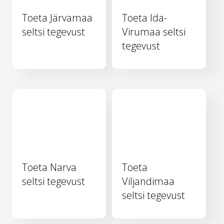
Toeta Järvamaa
Toeta Ida-
seltsi tegevust
Virumaa seltsi
tegevust
Toeta Narva
Toeta
seltsi tegevust
Viljandimaa
seltsi tegevust