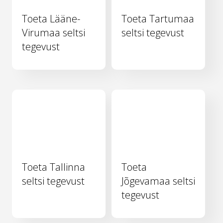
Toeta Lääne-
Toeta Tartumaa
Virumaa seltsi
seltsi tegevust
tegevust
Toeta Tallinna
Toeta
seltsi tegevust
Jõgevamaa seltsi
tegevust