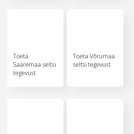
Toeta
Toeta Võrumaa
Saaremaa seltsi
seltsi tegevust
tegevust