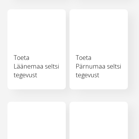
Toeta
Toeta
Läänemaa seltsi
Pärnumaa seltsi
tegevust
tegevust