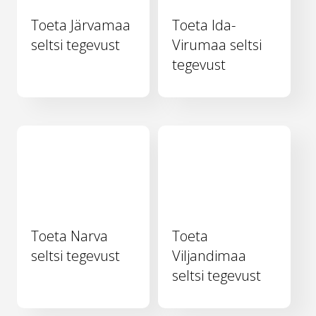
Toeta Järvamaa
Toeta Ida-
seltsi tegevust
Virumaa seltsi
tegevust
Toeta Narva
Toeta
seltsi tegevust
Viljandimaa
seltsi tegevust