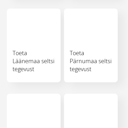
Toeta
Toeta
Läänemaa seltsi
Pärnumaa seltsi
tegevust
tegevust