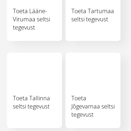
Toeta Lääne-
Toeta Tartumaa
Virumaa seltsi
seltsi tegevust
tegevust
Toeta Tallinna
Toeta
seltsi tegevust
Jõgevamaa seltsi
tegevust