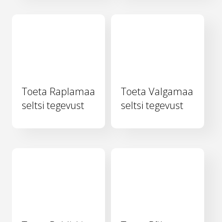
Toeta Raplamaa
Toeta Valgamaa
seltsi tegevust
seltsi tegevust