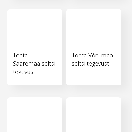
Toeta
Toeta Võrumaa
Saaremaa seltsi
seltsi tegevust
tegevust