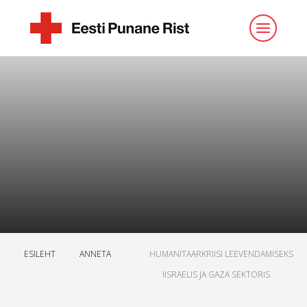
ESILEHT
ANNETA
HUMANITAARKRIISI LEEVENDAMISEKS
IISRAELIS JA GAZA SEKTORIS