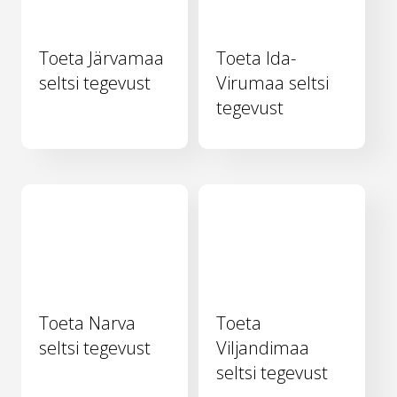
Toeta Järvamaa
Toeta Ida-
seltsi tegevust
Virumaa seltsi
tegevust
Toeta Narva
Toeta
seltsi tegevust
Viljandimaa
seltsi tegevust