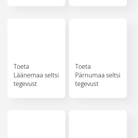
Toeta
Toeta
Läänemaa seltsi
Pärnumaa seltsi
tegevust
tegevust