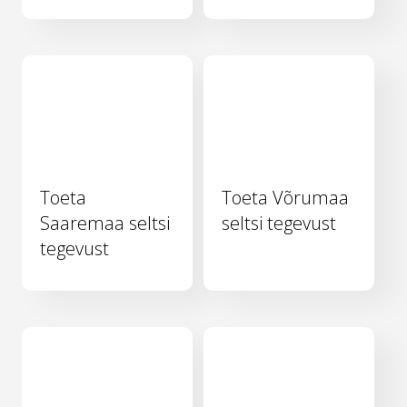
Toeta
Toeta Võrumaa
Saaremaa seltsi
seltsi tegevust
tegevust