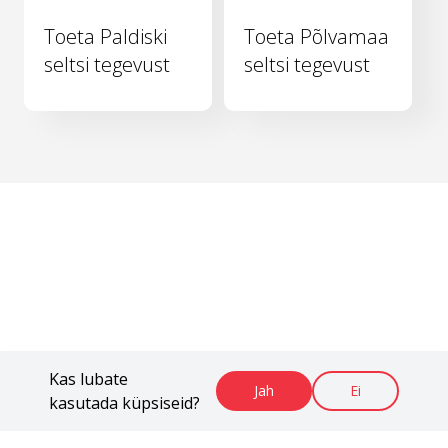
Toeta Paldiski
Toeta Põlvamaa
seltsi tegevust
seltsi tegevust
Kas lubate
Jah
Ei
kasutada küpsiseid?