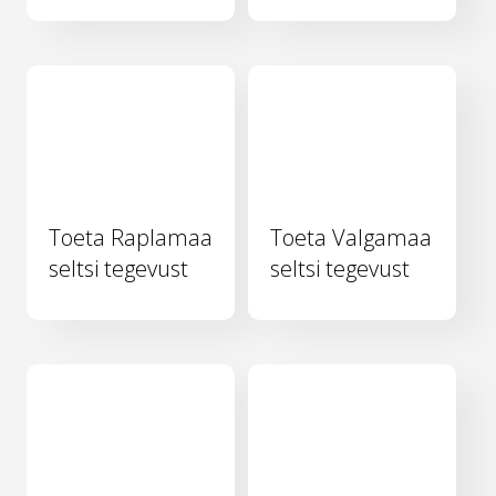
Toeta Raplamaa
Toeta Valgamaa
seltsi tegevust
seltsi tegevust