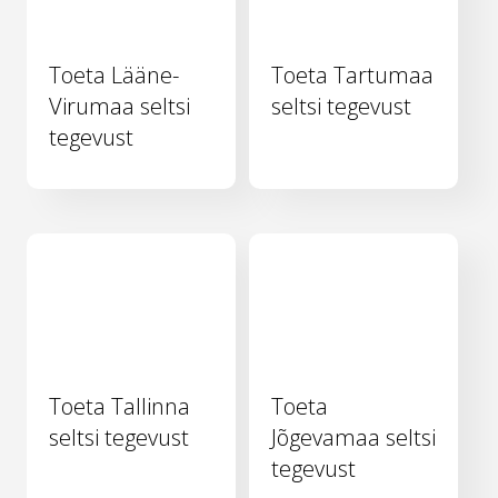
Toeta Lääne-
Toeta Tartumaa
Virumaa seltsi
seltsi tegevust
tegevust
Toeta Tallinna
Toeta
seltsi tegevust
Jõgevamaa seltsi
tegevust