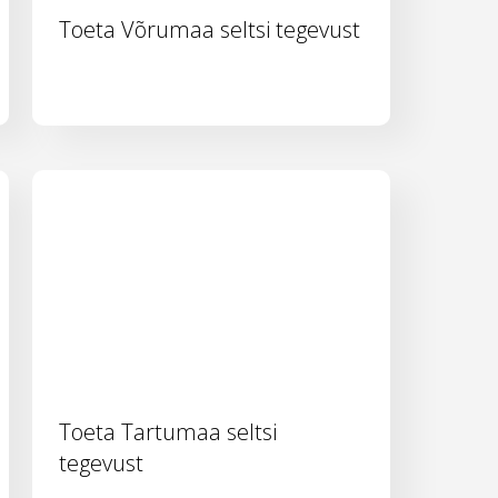
Toeta Võrumaa seltsi tegevust
Toeta Tartumaa seltsi
tegevust