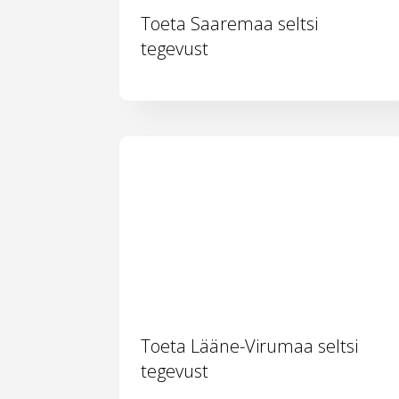
Toeta Saaremaa seltsi
tegevust
Toeta Lääne-Virumaa seltsi
tegevust