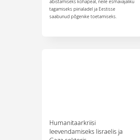
abistamiseks kohapeal, neile esmavajaliku
tagamiseks piirialadel ja Eestisse
saabunud põgenike toetamiseks.
Humanitaarkriisi
leevendamiseks Iisraelis ja