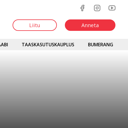
Liitu
Anneta
ABI
TAASKASUTUSKAUPLUS
BUMERANG