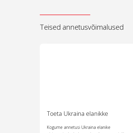
Teised annetusvõimalused
Toeta Ukraina elanikke
Kogume annetusi Ukraina elanike