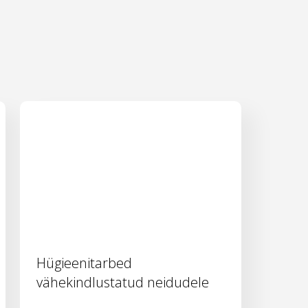
Hügieenitarbed
vähekindlustatud neidudele