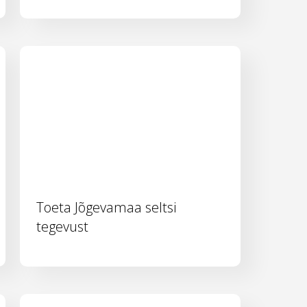
Toeta Jõgevamaa seltsi
tegevust