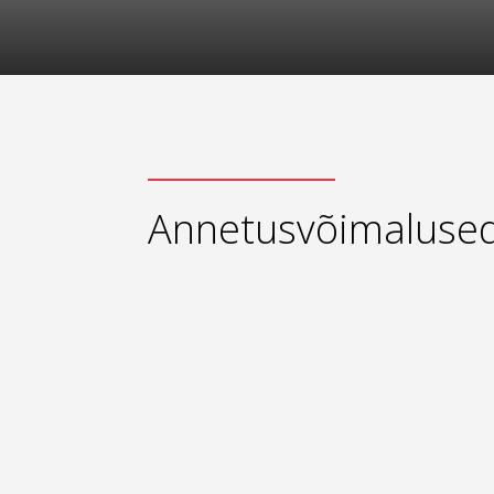
Annetusvõimaluse