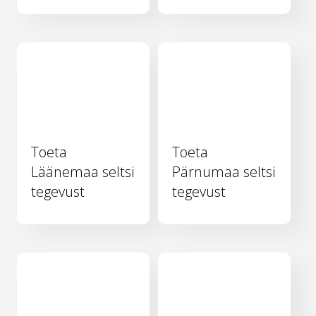
Toeta
Toeta
Läänemaa seltsi
Pärnumaa seltsi
tegevust
tegevust