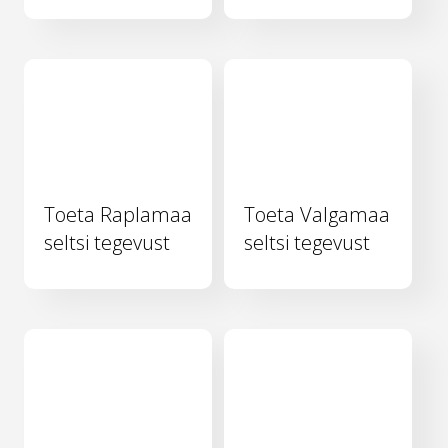
Toeta Raplamaa
Toeta Valgamaa
seltsi tegevust
seltsi tegevust