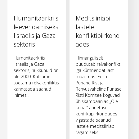
Humanitaarkriisi
Meditsiiniabi
leevendamiseks
lastele
Iisraelis ja Gaza
konfliktipiirkond
sektoris
ades
Humanitaarkriis
Hinnanguliselt
Iisraelis ja Gaza
puudutab relvakonflikt
sektoris, hukkunuid on
iga kümnendat last
üle 2000. Kutsume
maailmas. Eesti
toetama relvakonfliktis
Punane Rist ja
kannatada saanud
Rahvusvaheline Punase
inimesi.
Risti Komitee koguvad
ühiskampaanias „Ole
kohal“ annetusi
konfliktipiirkondades
vigastada saanud
lastele meditsiiniabi
tagamiseks.