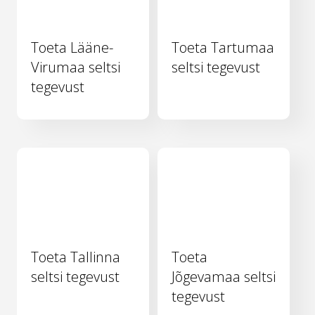
Toeta Lääne-
Toeta Tartumaa
Virumaa seltsi
seltsi tegevust
tegevust
Toeta Tallinna
Toeta
seltsi tegevust
Jõgevamaa seltsi
tegevust