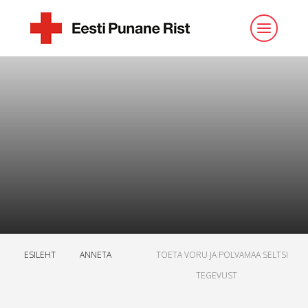
ESILEHT
ANNETA
TOETA VORU JA POLVAMAA SELTSI
TEGEVUST