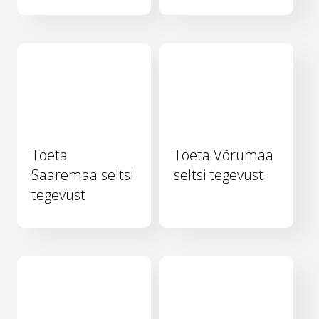
Toeta
Toeta Võrumaa
Saaremaa seltsi
seltsi tegevust
tegevust