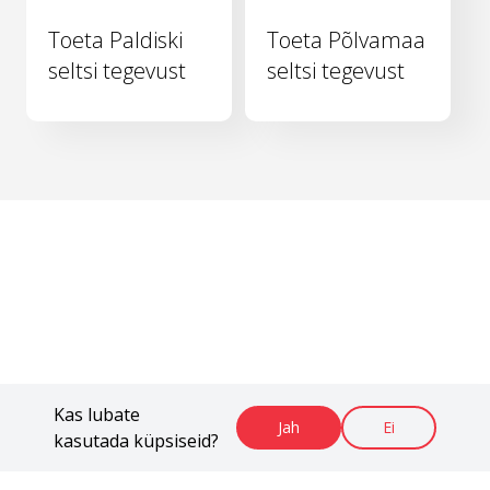
Toeta Paldiski
Toeta Põlvamaa
seltsi tegevust
seltsi tegevust
Kas lubate
Jah
Ei
kasutada küpsiseid?