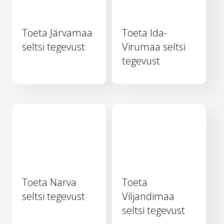
Toeta Järvamaa
Toeta Ida-
seltsi tegevust
Virumaa seltsi
tegevust
Toeta Narva
Toeta
seltsi tegevust
Viljandimaa
seltsi tegevust