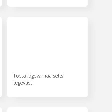
Toeta Jõgevamaa seltsi
tegevust