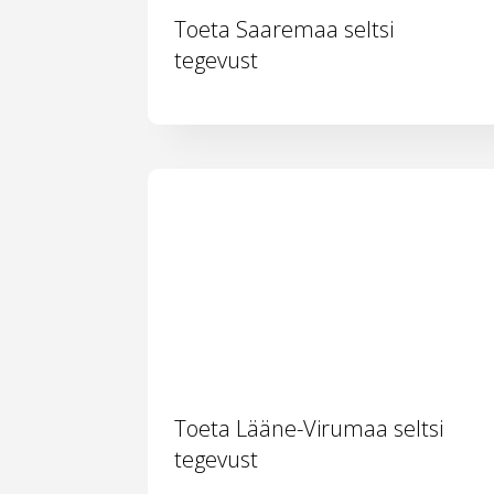
Toeta Saaremaa seltsi
tegevust
Toeta Lääne-Virumaa seltsi
tegevust