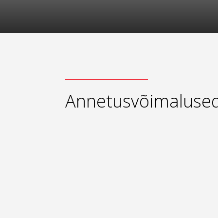
Annetusvõimaluse