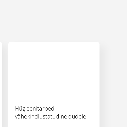
Hügieenitarbed
vähekindlustatud neidudele