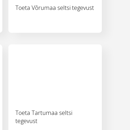
Toeta Võrumaa seltsi tegevust
Toeta Tartumaa seltsi
tegevust