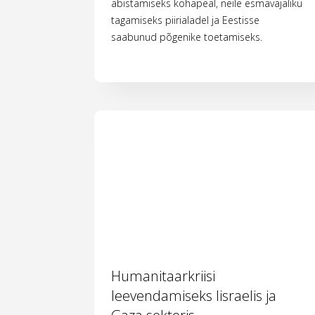
abistamiseks kohapeal, neile esmavajaliku
tagamiseks piirialadel ja Eestisse
saabunud põgenike toetamiseks.
Humanitaarkriisi
leevendamiseks Iisraelis ja