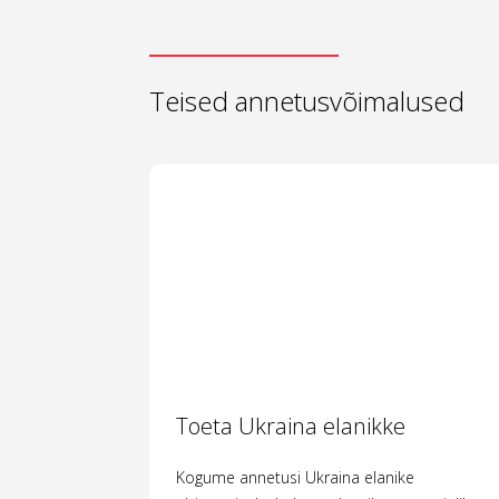
Teised annetusvõimalused
Toeta Ukraina elanikke
Kogume annetusi Ukraina elanike