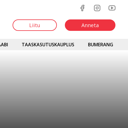
Liitu
Anneta
ABI
TAASKASUTUSKAUPLUS
BUMERANG