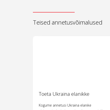
Teised annetusvõimalused
Toeta Ukraina elanikke
Kogume annetusi Ukraina elanike