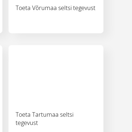
Toeta Võrumaa seltsi tegevust
Toeta Tartumaa seltsi
tegevust