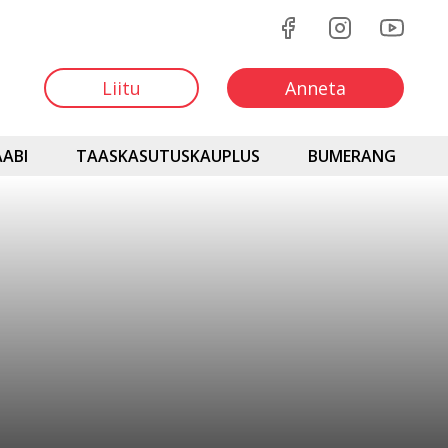
Liitu
Anneta
ABI
TAASKASUTUSKAUPLUS
BUMERANG