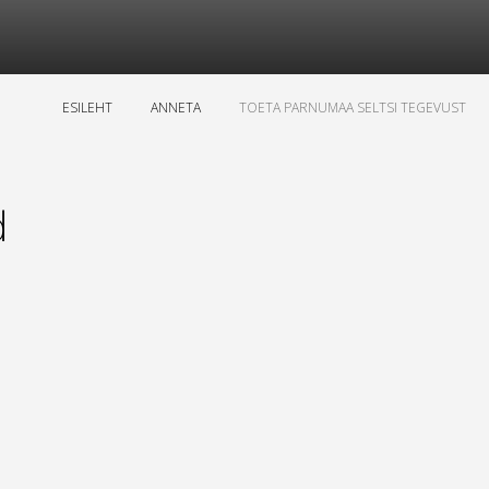
ESILEHT
ANNETA
TOETA PARNUMAA SELTSI TEGEVUST
d