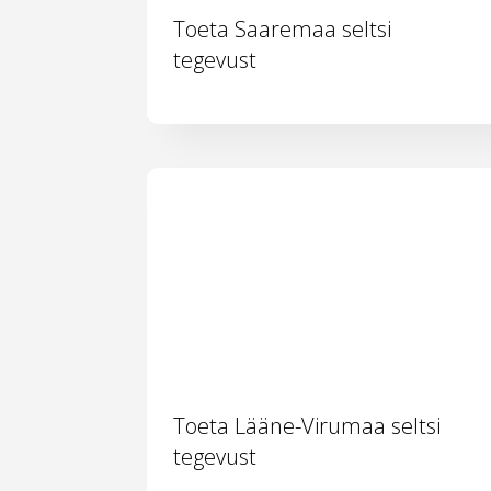
Toeta Saaremaa seltsi
tegevust
Toeta Lääne-Virumaa seltsi
tegevust