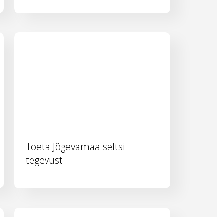
Toeta Jõgevamaa seltsi
tegevust