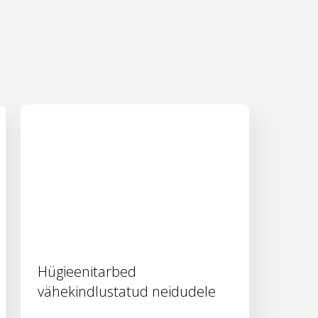
Hügieenitarbed
vähekindlustatud neidudele