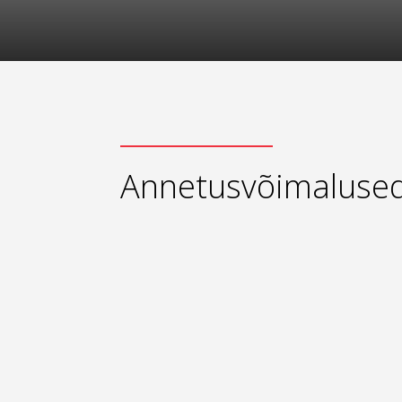
Annetusvõimaluse