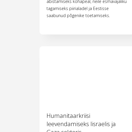
abistamiseks kohapeal, neile esmavajaliku
tagamiseks piirialadel ja Eestisse
saabunud põgenike toetamiseks.
Humanitaarkriisi
leevendamiseks Iisraelis ja