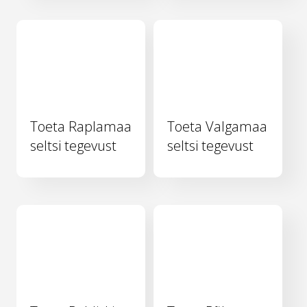
Toeta Raplamaa
Toeta Valgamaa
seltsi tegevust
seltsi tegevust