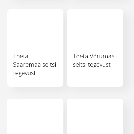
Toeta
Toeta Võrumaa
Saaremaa seltsi
seltsi tegevust
tegevust