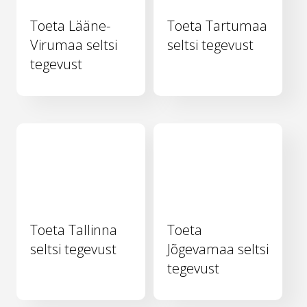
Toeta Lääne-
Toeta Tartumaa
Virumaa seltsi
seltsi tegevust
tegevust
Toeta Tallinna
Toeta
seltsi tegevust
Jõgevamaa seltsi
tegevust