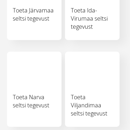
Toeta Järvamaa
Toeta Ida-
seltsi tegevust
Virumaa seltsi
tegevust
Toeta Narva
Toeta
seltsi tegevust
Viljandimaa
seltsi tegevust