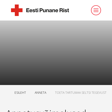
ESILEHT
ANNETA
TOETA TARTUMAA SELTSI TEGEVUST