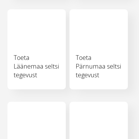
Toeta
Toeta
Läänemaa seltsi
Pärnumaa seltsi
tegevust
tegevust