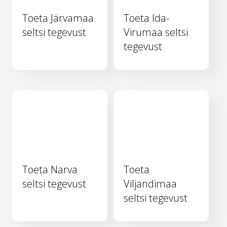
Toeta Järvamaa
Toeta Ida-
seltsi tegevust
Virumaa seltsi
tegevust
Toeta Narva
Toeta
seltsi tegevust
Viljandimaa
seltsi tegevust