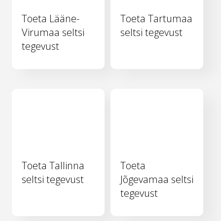
Toeta Lääne-
Toeta Tartumaa
Virumaa seltsi
seltsi tegevust
tegevust
Toeta Tallinna
Toeta
seltsi tegevust
Jõgevamaa seltsi
tegevust