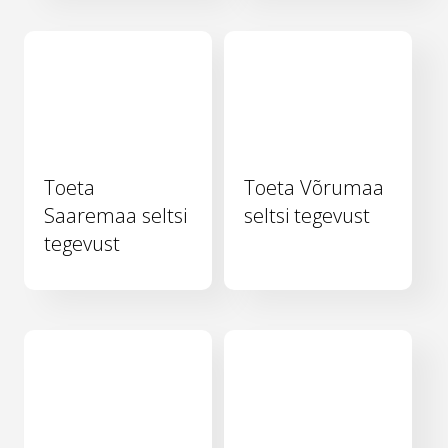
Toeta
Toeta Võrumaa
Saaremaa seltsi
seltsi tegevust
tegevust