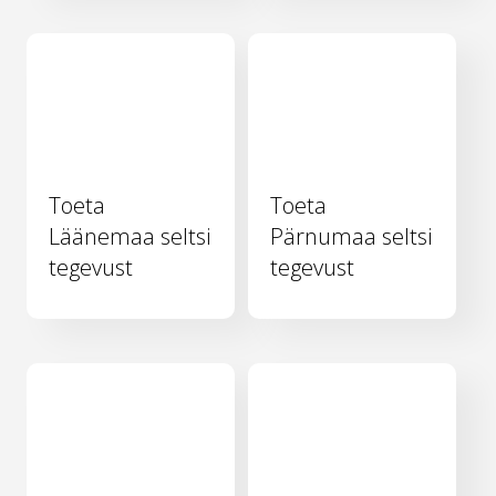
Toeta
Toeta
Läänemaa seltsi
Pärnumaa seltsi
tegevust
tegevust