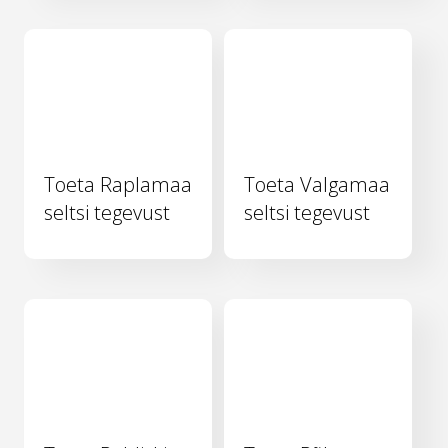
Toeta Raplamaa
Toeta Valgamaa
seltsi tegevust
seltsi tegevust