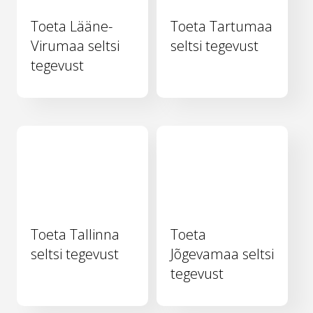
Toeta Lääne-
Toeta Tartumaa
Virumaa seltsi
seltsi tegevust
tegevust
Toeta Tallinna
Toeta
seltsi tegevust
Jõgevamaa seltsi
tegevust