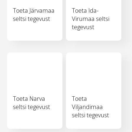
Toeta Järvamaa
Toeta Ida-
seltsi tegevust
Virumaa seltsi
tegevust
Toeta Narva
Toeta
seltsi tegevust
Viljandimaa
seltsi tegevust