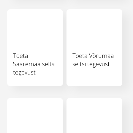
Toeta
Toeta Võrumaa
Saaremaa seltsi
seltsi tegevust
tegevust