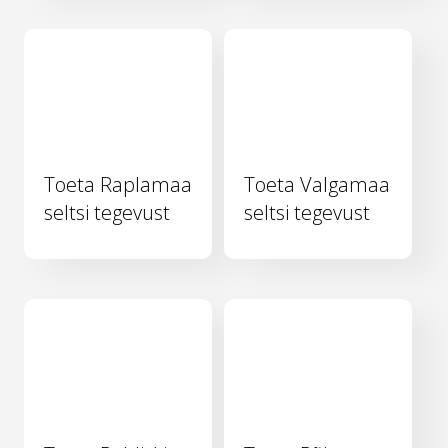
Toeta Raplamaa
Toeta Valgamaa
seltsi tegevust
seltsi tegevust