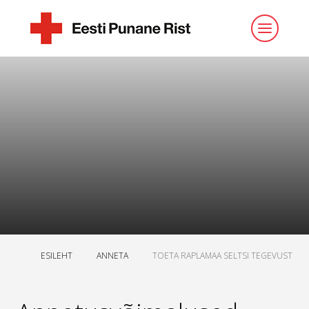
ESILEHT
ANNETA
TOETA RAPLAMAA SELTSI TEGEVUST