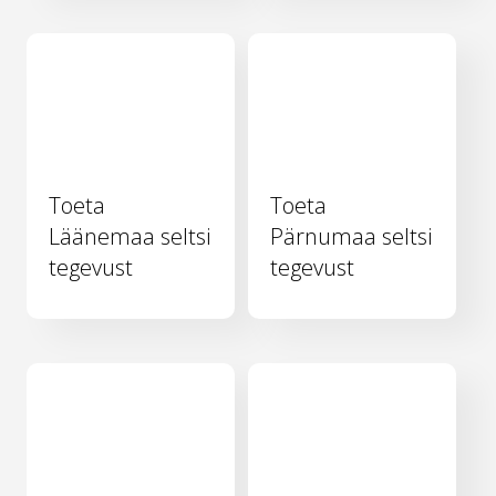
Toeta
Toeta
Läänemaa seltsi
Pärnumaa seltsi
tegevust
tegevust