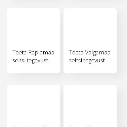
Toeta Raplamaa
Toeta Valgamaa
seltsi tegevust
seltsi tegevust