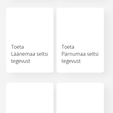
Toeta
Toeta
Läänemaa seltsi
Pärnumaa seltsi
tegevust
tegevust