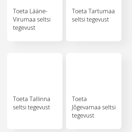
Toeta Lääne-
Toeta Tartumaa
Virumaa seltsi
seltsi tegevust
tegevust
Toeta Tallinna
Toeta
seltsi tegevust
Jõgevamaa seltsi
tegevust