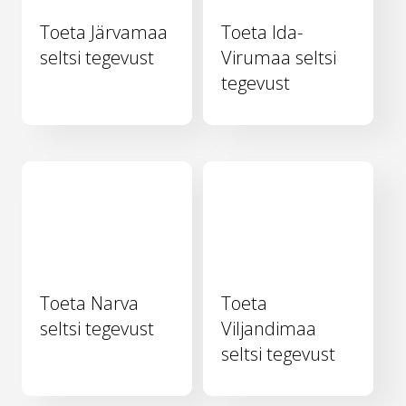
Toeta Järvamaa
Toeta Ida-
seltsi tegevust
Virumaa seltsi
tegevust
Toeta Narva
Toeta
seltsi tegevust
Viljandimaa
seltsi tegevust