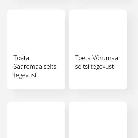
Toeta
Toeta Võrumaa
Saaremaa seltsi
seltsi tegevust
tegevust