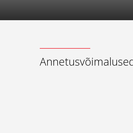
Annetusvõimaluse