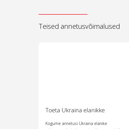
Teised annetusvõimalused
Toeta Ukraina elanikke
Kogume annetusi Ukraina elanike