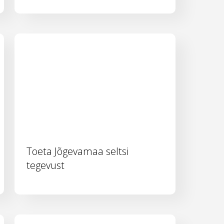
Toeta Jõgevamaa seltsi
tegevust