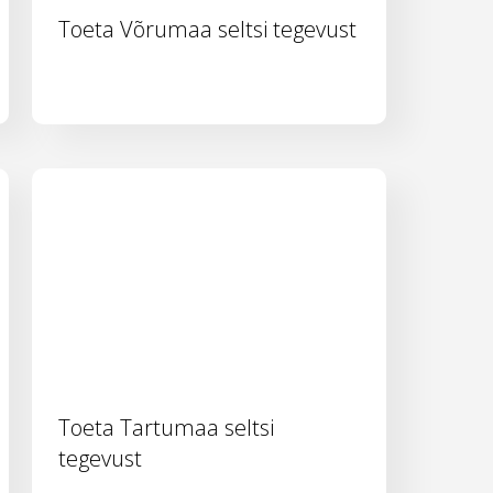
Toeta Võrumaa seltsi tegevust
Toeta Tartumaa seltsi
tegevust