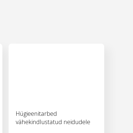
Hügieenitarbed
vähekindlustatud neidudele