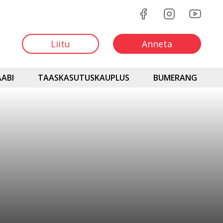
Liitu
Anneta
ABI
TAASKASUTUSKAUPLUS
BUMERANG