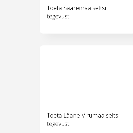
Toeta Saaremaa seltsi
tegevust
Toeta Lääne-Virumaa seltsi
tegevust