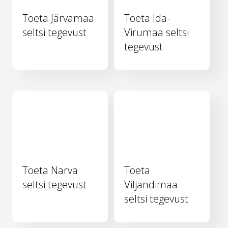
Toeta Järvamaa
Toeta Ida-
seltsi tegevust
Virumaa seltsi
tegevust
Toeta Narva
Toeta
seltsi tegevust
Viljandimaa
seltsi tegevust