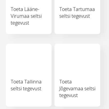
Toeta Lääne-
Toeta Tartumaa
Virumaa seltsi
seltsi tegevust
tegevust
Toeta Tallinna
Toeta
seltsi tegevust
Jõgevamaa seltsi
tegevust