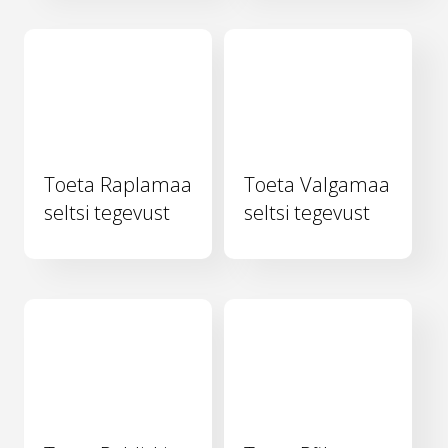
Toeta Raplamaa
Toeta Valgamaa
seltsi tegevust
seltsi tegevust