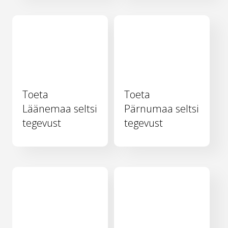
Toeta
Toeta
Läänemaa seltsi
Pärnumaa seltsi
tegevust
tegevust