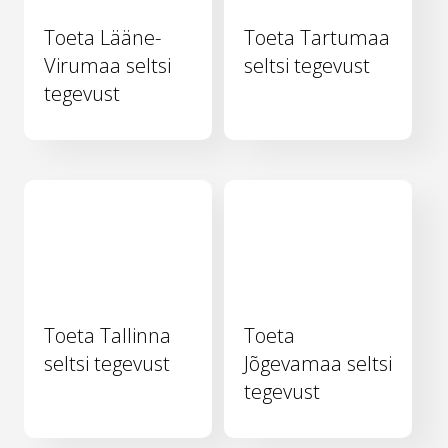
Toeta Lääne-
Toeta Tartumaa
Virumaa seltsi
seltsi tegevust
tegevust
Toeta Tallinna
Toeta
seltsi tegevust
Jõgevamaa seltsi
tegevust