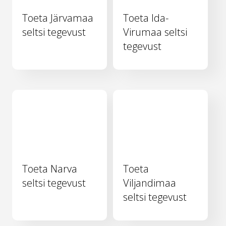
Toeta Järvamaa
Toeta Ida-
seltsi tegevust
Virumaa seltsi
tegevust
Toeta Narva
Toeta
seltsi tegevust
Viljandimaa
seltsi tegevust