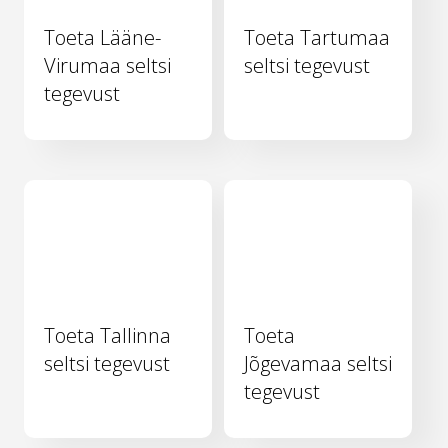
Toeta Lääne-
Toeta Tartumaa
Virumaa seltsi
seltsi tegevust
tegevust
Toeta Tallinna
Toeta
seltsi tegevust
Jõgevamaa seltsi
tegevust