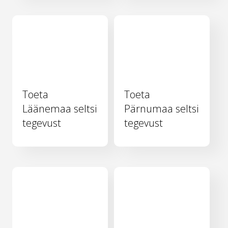
Toeta
Toeta
Läänemaa seltsi
Pärnumaa seltsi
tegevust
tegevust