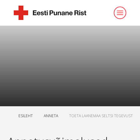
ESILEHT
ANNETA
TOETA LAANEMAA SELTSI TEGEVUST