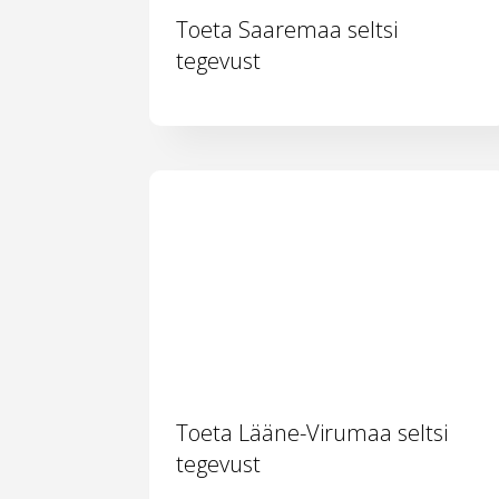
Toeta Saaremaa seltsi
tegevust
Toeta Lääne-Virumaa seltsi
tegevust