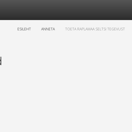
ESILEHT
ANNETA
TOETA RAPLAMAA SELTSI TEGEVUST
d