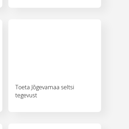
Toeta Jõgevamaa seltsi
tegevust