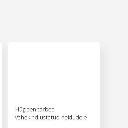
Hügieenitarbed
vähekindlustatud neidudele