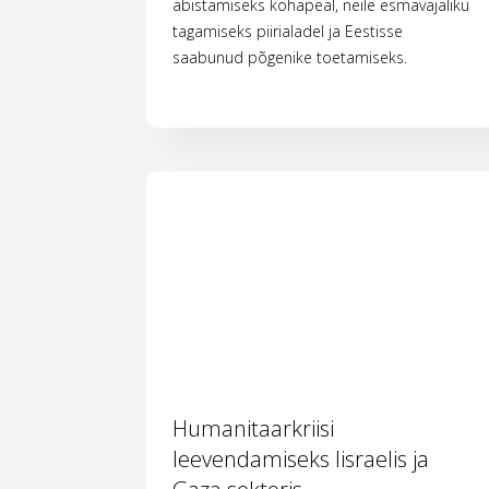
abistamiseks kohapeal, neile esmavajaliku
tagamiseks piirialadel ja Eestisse
saabunud põgenike toetamiseks.
Humanitaarkriisi
leevendamiseks Iisraelis ja