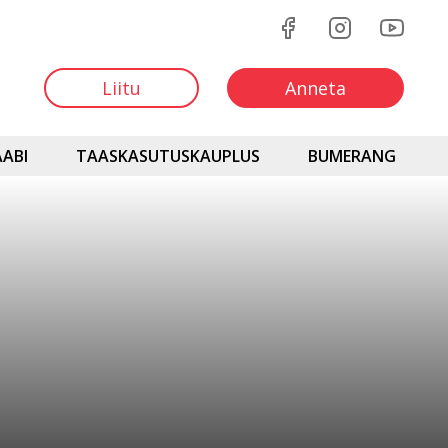
Liitu
Anneta
ABI
TAASKASUTUSKAUPLUS
BUMERANG