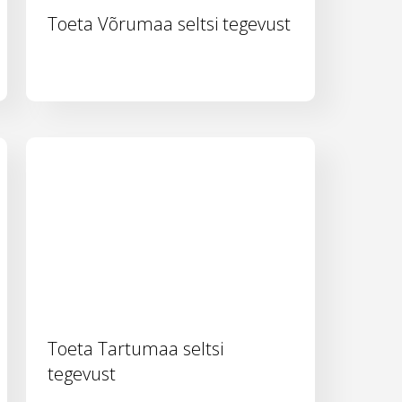
Toeta Võrumaa seltsi tegevust
Toeta Tartumaa seltsi
tegevust