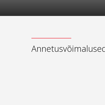
Annetusvõimaluse