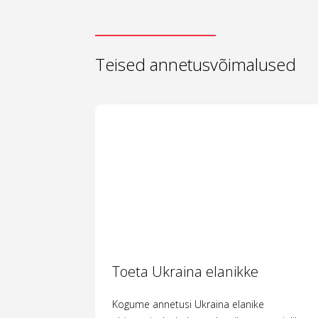
Teised annetusvõimalused
Toeta Ukraina elanikke
Kogume annetusi Ukraina elanike