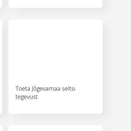
Toeta Jõgevamaa seltsi
tegevust