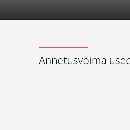
Annetusvõimaluse