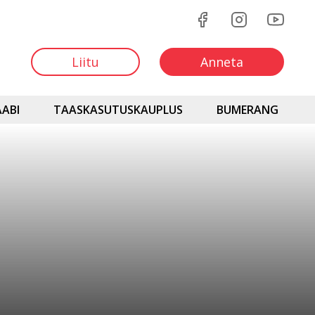
Liitu
Anneta
ABI
TAASKASUTUSKAUPLUS
BUMERANG