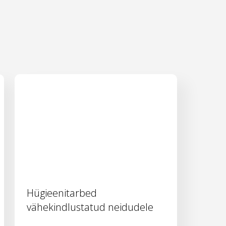
Hügieenitarbed
vähekindlustatud neidudele