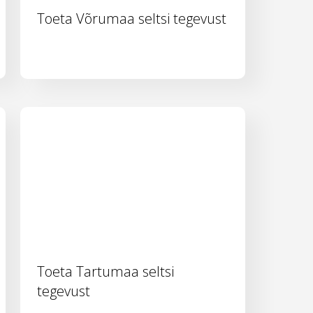
Toeta Võrumaa seltsi tegevust
Toeta Tartumaa seltsi
tegevust