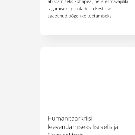
abistamiseks kohapeal, neile esmavajaliku
tagamiseks piirialadel ja Eestisse
saabunud põgenike toetamiseks.
Humanitaarkriisi
leevendamiseks Iisraelis ja