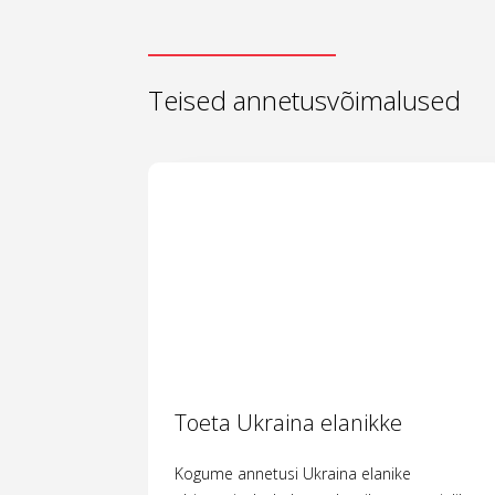
Teised annetusvõimalused
Toeta Ukraina elanikke
Kogume annetusi Ukraina elanike