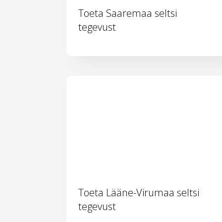
Toeta Saaremaa seltsi
tegevust
Toeta Lääne-Virumaa seltsi
tegevust