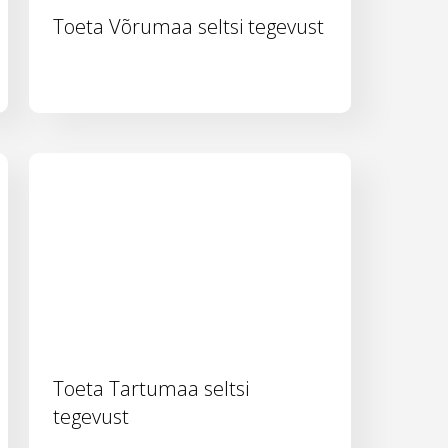
Toeta Võrumaa seltsi tegevust
Toeta Tartumaa seltsi
tegevust