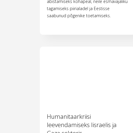
abistamiseks kohapeal, neile esmavajaliku
tagamiseks piirialadel ja Eestisse
saabunud põgenike toetamiseks.
Humanitaarkriisi
leevendamiseks Iisraelis ja