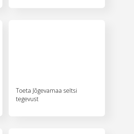
Toeta Jõgevamaa seltsi
tegevust