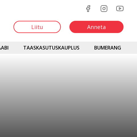
Liitu
Anneta
ABI
TAASKASUTUSKAUPLUS
BUMERANG