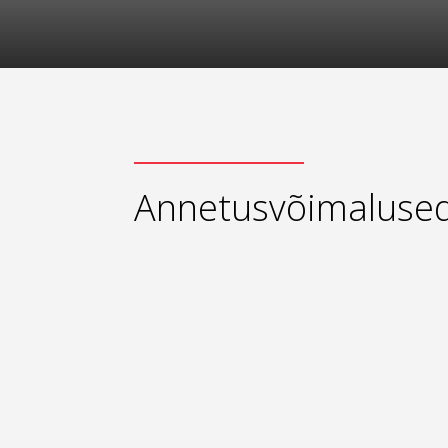
Annetusvõimaluse