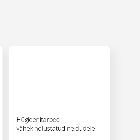
Hügieenitarbed
vähekindlustatud neidudele