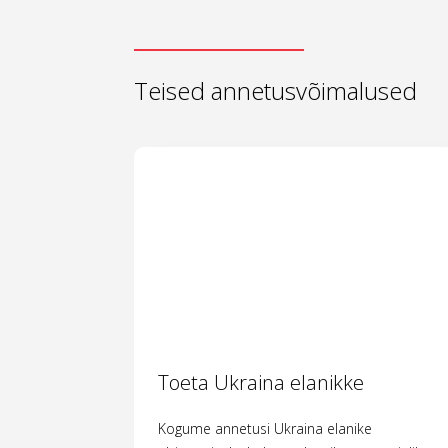
Teised annetusvõimalused
Toeta Ukraina elanikke
Kogume annetusi Ukraina elanike