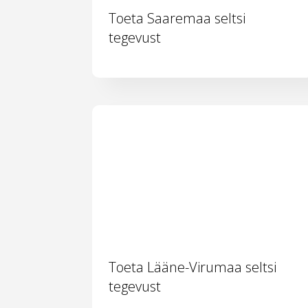
Toeta Saaremaa seltsi
tegevust
Toeta Lääne-Virumaa seltsi
tegevust