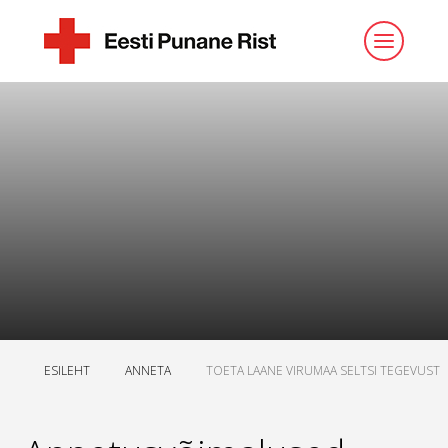
ESILEHT
ANNETA
TOETA LAANE VIRUMAA SELTSI TEGEVUST