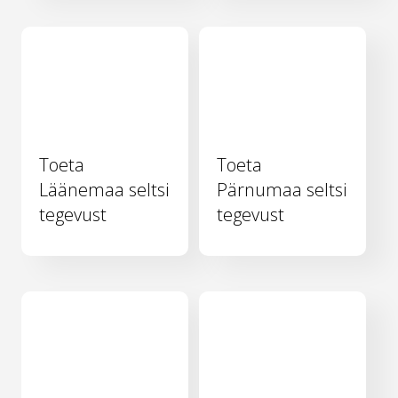
Toeta
Toeta
Läänemaa seltsi
Pärnumaa seltsi
tegevust
tegevust