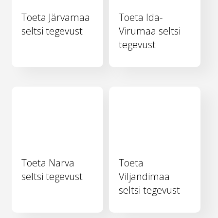
Toeta Järvamaa
Toeta Ida-
seltsi tegevust
Virumaa seltsi
tegevust
Toeta Narva
Toeta
seltsi tegevust
Viljandimaa
seltsi tegevust