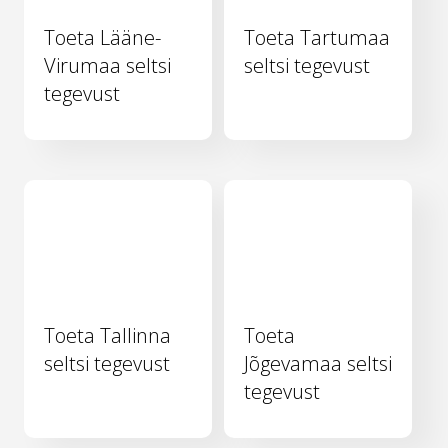
Toeta Lääne-
Toeta Tartumaa
Virumaa seltsi
seltsi tegevust
tegevust
Toeta Tallinna
Toeta
seltsi tegevust
Jõgevamaa seltsi
tegevust