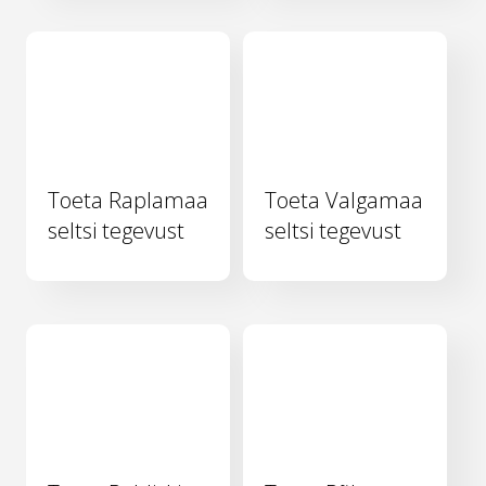
Toeta Raplamaa
Toeta Valgamaa
seltsi tegevust
seltsi tegevust