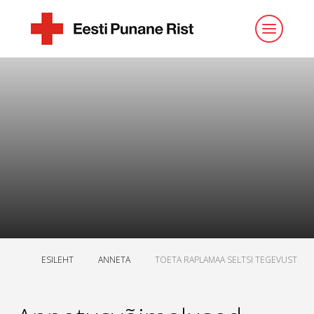
ESILEHT
ANNETA
TOETA RAPLAMAA SELTSI TEGEVUST