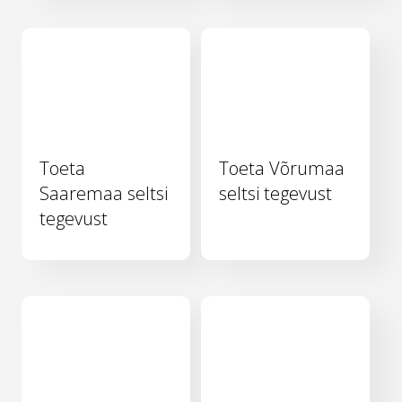
Toeta
Toeta Võrumaa
Saaremaa seltsi
seltsi tegevust
tegevust