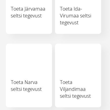
Toeta Järvamaa
Toeta Ida-
seltsi tegevust
Virumaa seltsi
tegevust
Toeta Narva
Toeta
seltsi tegevust
Viljandimaa
seltsi tegevust