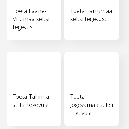
Toeta Lääne-
Toeta Tartumaa
Virumaa seltsi
seltsi tegevust
tegevust
Toeta Tallinna
Toeta
seltsi tegevust
Jõgevamaa seltsi
tegevust