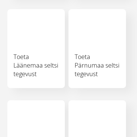
Toeta
Toeta
Läänemaa seltsi
Pärnumaa seltsi
tegevust
tegevust