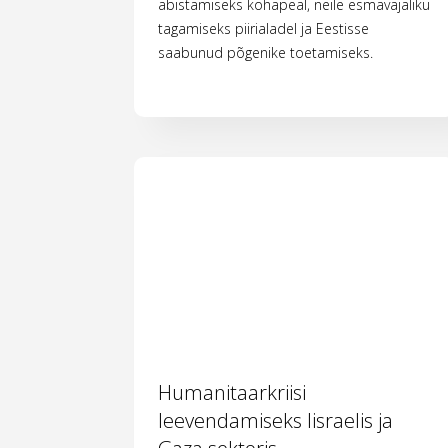
abistamiseks kohapeal, neile esmavajaliku
tagamiseks piirialadel ja Eestisse
saabunud põgenike toetamiseks.
Humanitaarkriisi
leevendamiseks Iisraelis ja