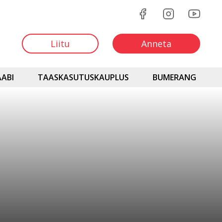
Liitu
Anneta
ABI
TAASKASUTUSKAUPLUS
BUMERANG