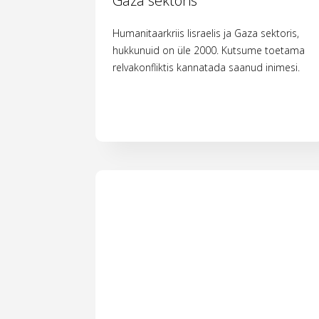
Gaza sektoris
Humanitaarkriis Iisraelis ja Gaza sektoris,
hukkunuid on üle 2000. Kutsume toetama
relvakonfliktis kannatada saanud inimesi.