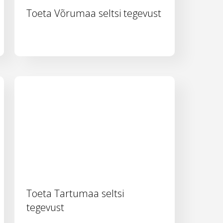
Toeta Võrumaa seltsi tegevust
Toeta Tartumaa seltsi
tegevust