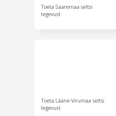
Toeta Saaremaa seltsi
tegevust
Toeta Lääne-Virumaa seltsi
tegevust