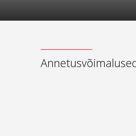
Annetusvõimaluse