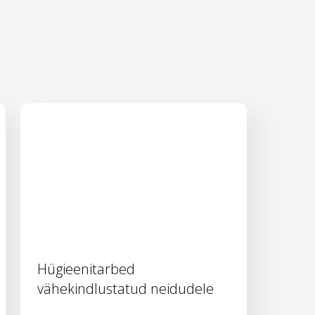
Hügieenitarbed
vähekindlustatud neidudele