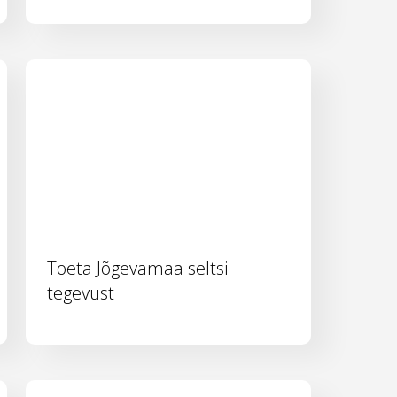
Toeta Jõgevamaa seltsi
tegevust