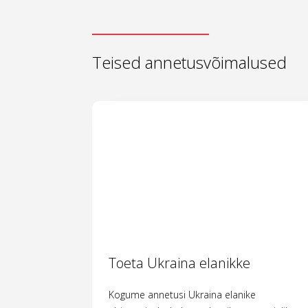
Teised annetusvõimalused
Toeta Ukraina elanikke
Kogume annetusi Ukraina elanike