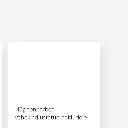
Hügieenitarbed
vähekindlustatud neidudele