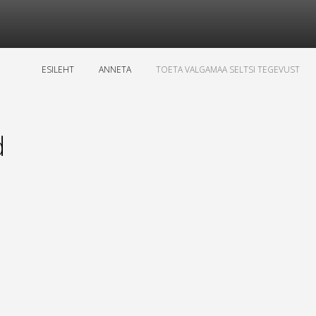
ESILEHT
ANNETA
TOETA VALGAMAA SELTSI TEGEVUST
d