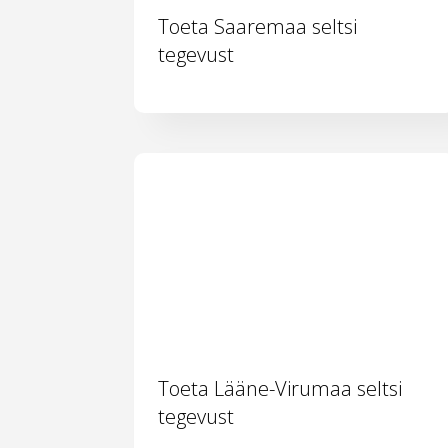
Toeta Saaremaa seltsi
tegevust
Toeta Lääne-Virumaa seltsi
tegevust