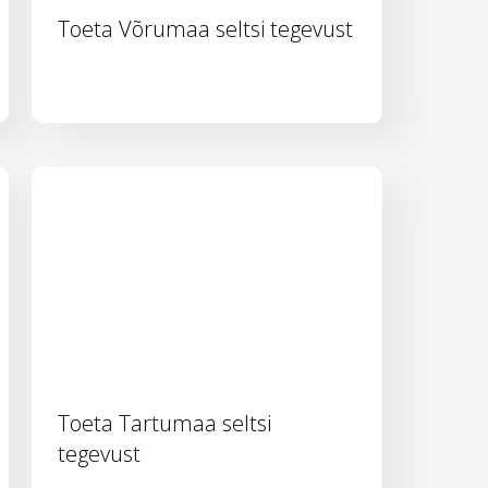
Toeta Võrumaa seltsi tegevust
Toeta Tartumaa seltsi
tegevust