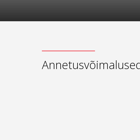
Annetusvõimaluse