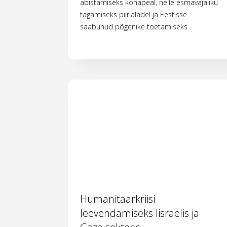
abistamiseks kohapeal, neile esmavajaliku
tagamiseks piirialadel ja Eestisse
saabunud põgenike toetamiseks.
Humanitaarkriisi
leevendamiseks Iisraelis ja