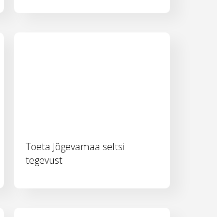
Toeta Jõgevamaa seltsi
tegevust