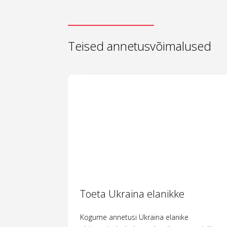
Teised annetusvõimalused
Toeta Ukraina elanikke
Kogume annetusi Ukraina elanike