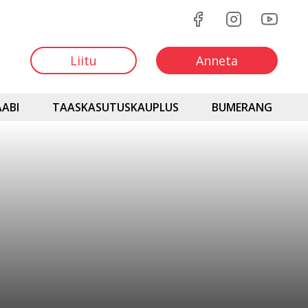
Liitu
Anneta
ABI
TAASKASUTUSKAUPLUS
BUMERANG