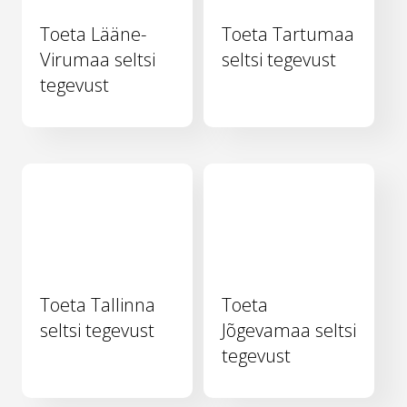
Toeta Lääne-
Toeta Tartumaa
Virumaa seltsi
seltsi tegevust
tegevust
Toeta Tallinna
Toeta
seltsi tegevust
Jõgevamaa seltsi
tegevust