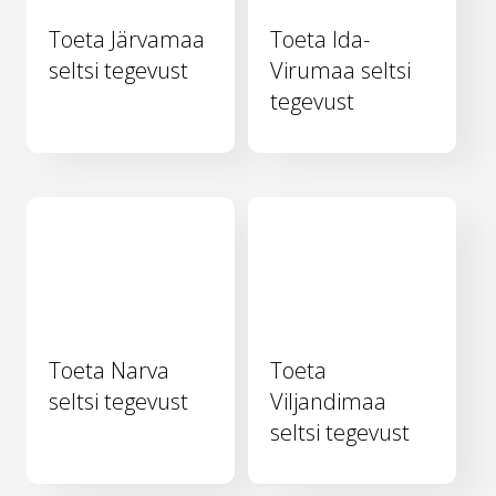
Toeta Järvamaa
Toeta Ida-
seltsi tegevust
Virumaa seltsi
tegevust
Toeta Narva
Toeta
seltsi tegevust
Viljandimaa
seltsi tegevust