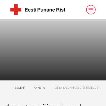
ESILEHT
ANNETA
TOETA TALLINNA SELTSI TEGEVUST