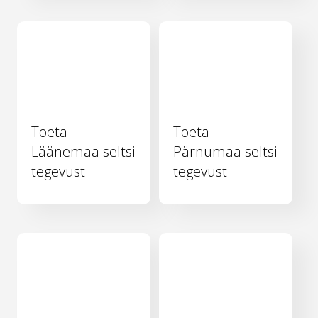
Toeta
Toeta
Läänemaa seltsi
Pärnumaa seltsi
tegevust
tegevust