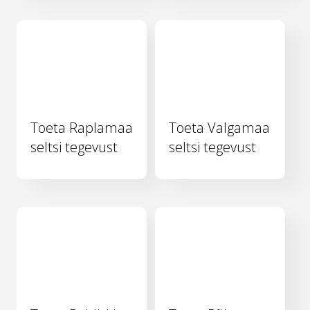
Toeta Raplamaa
Toeta Valgamaa
seltsi tegevust
seltsi tegevust