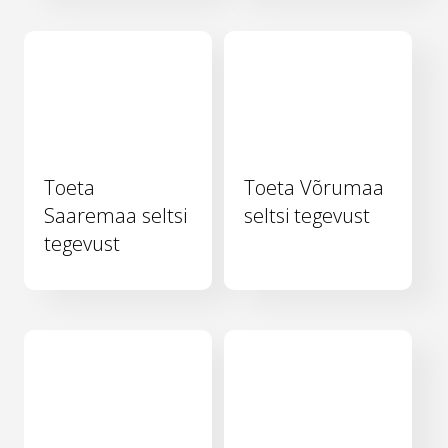
Toeta
Toeta Võrumaa
Saaremaa seltsi
seltsi tegevust
tegevust