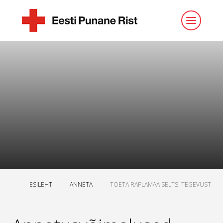
ESILEHT
ANNETA
TOETA RAPLAMAA SELTSI TEGEVUST