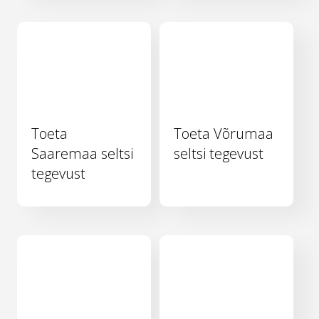
Toeta
Toeta Võrumaa
Saaremaa seltsi
seltsi tegevust
tegevust