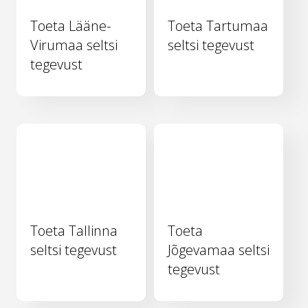
Toeta Lääne-
Toeta Tartumaa
Virumaa seltsi
seltsi tegevust
tegevust
Toeta Tallinna
Toeta
seltsi tegevust
Jõgevamaa seltsi
tegevust