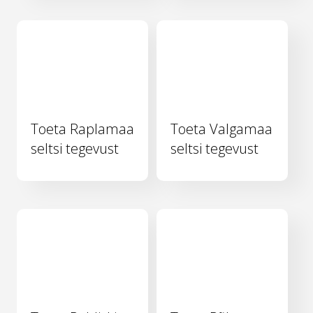
Toeta Raplamaa
Toeta Valgamaa
seltsi tegevust
seltsi tegevust