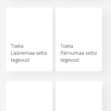
Toeta
Toeta
Läänemaa seltsi
Pärnumaa seltsi
tegevust
tegevust