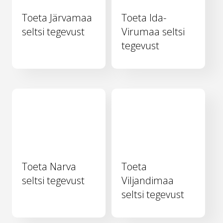
Toeta Järvamaa
Toeta Ida-
seltsi tegevust
Virumaa seltsi
tegevust
Toeta Narva
Toeta
seltsi tegevust
Viljandimaa
seltsi tegevust