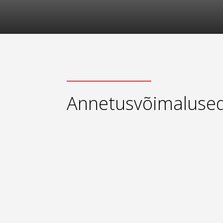
Annetusvõimaluse