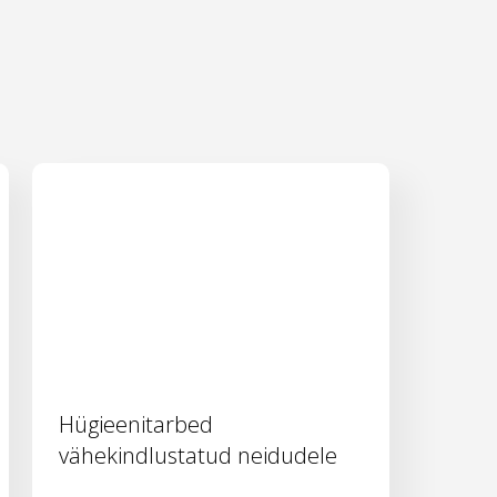
Hügieenitarbed
vähekindlustatud neidudele