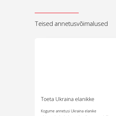
Teised annetusvõimalused
Toeta Ukraina elanikke
Kogume annetusi Ukraina elanike