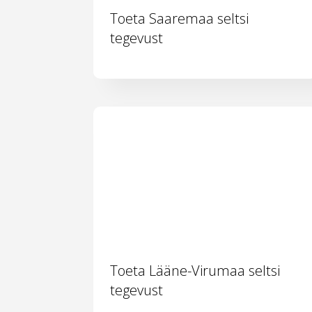
Toeta Saaremaa seltsi
tegevust
Toeta Lääne-Virumaa seltsi
tegevust