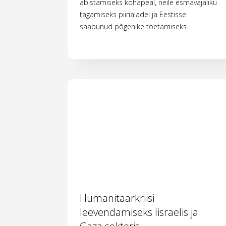
abistamiseks kohapeal, neile esmavajaliku
tagamiseks piirialadel ja Eestisse
saabunud põgenike toetamiseks.
Humanitaarkriisi
leevendamiseks Iisraelis ja