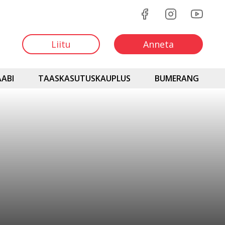
Liitu
Anneta
ABI
TAASKASUTUSKAUPLUS
BUMERANG