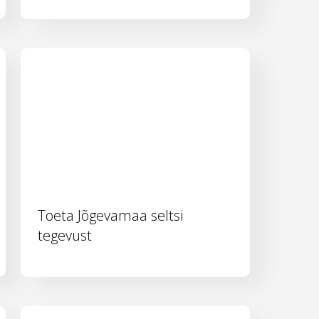
Toeta Jõgevamaa seltsi
tegevust