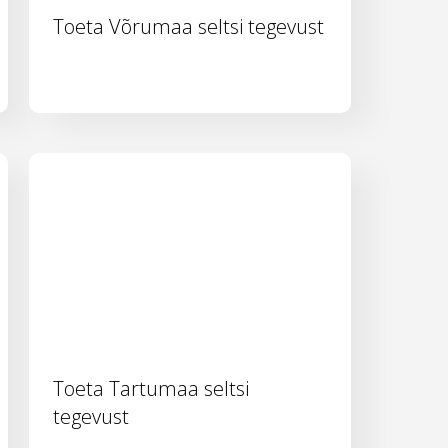
Toeta Võrumaa seltsi tegevust
Toeta Tartumaa seltsi
tegevust