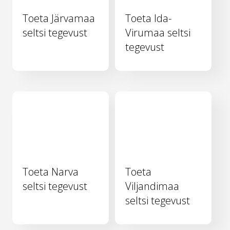
Toeta Järvamaa
Toeta Ida-
seltsi tegevust
Virumaa seltsi
tegevust
Toeta Narva
Toeta
seltsi tegevust
Viljandimaa
seltsi tegevust