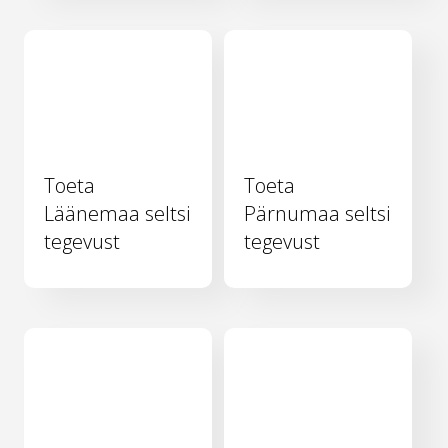
Toeta
Toeta
Läänemaa seltsi
Pärnumaa seltsi
tegevust
tegevust