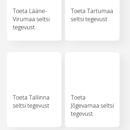
Toeta Lääne-
Toeta Tartumaa
Virumaa seltsi
seltsi tegevust
tegevust
Toeta Tallinna
Toeta
seltsi tegevust
Jõgevamaa seltsi
tegevust