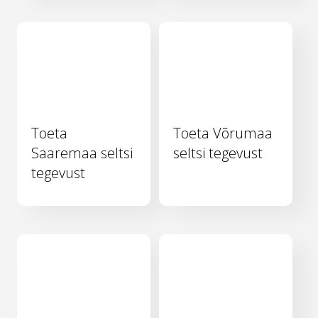
Toeta
Toeta Võrumaa
Saaremaa seltsi
seltsi tegevust
tegevust