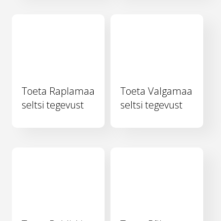
Toeta Raplamaa
Toeta Valgamaa
seltsi tegevust
seltsi tegevust