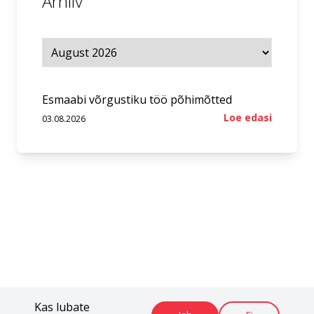
Arhiiv
Esmaabi võrgustiku töö põhimõtted
Loe edasi
03.08.2026
Kas lubate