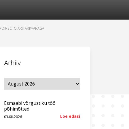
D DIRECTO ARITARKVARAGA
Arhiiv
Esmaabi võrgustiku töö
põhimõtted
Loe edasi
03.08.2026