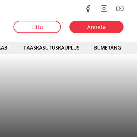
Liitu
Anneta
ABI
TAASKASUTUSKAUPLUS
BUMERANG